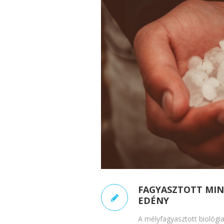
FAGYASZTOTT MINT
EDÉNY
A mélyfagyasztott biológia