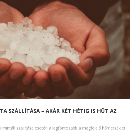
A SZÁLLÍTÁSA – AKÁR KÉT HÉTIG IS HŰT AZ
i minták szállítása esetén a legfontosabb a megfelelő hőmérséklet