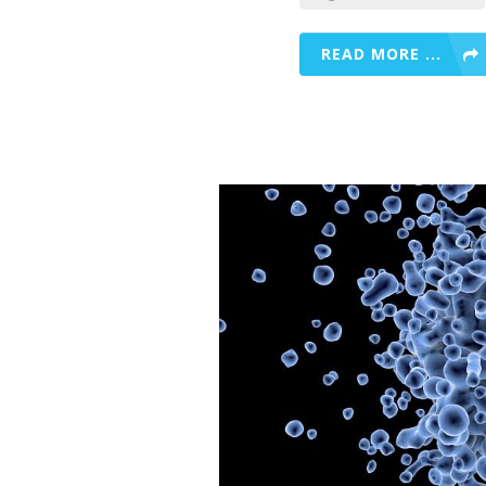
READ MORE ...