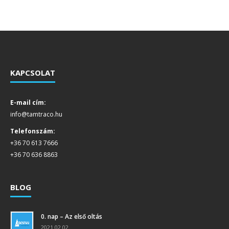
KAPCSOLAT
E-mail cím:
info@tamtraco.hu
Telefonszám:
+36 70 613 7666
+36 70 636 8863
BLOG
0. nap – Az első oltás
2021.02.02.