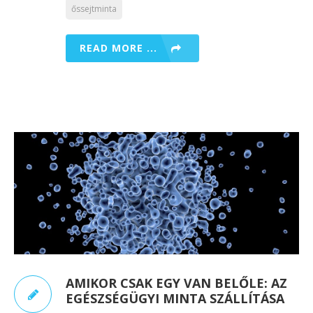
őssejtminta
READ MORE ...
AMIKOR CSAK EGY VAN BELŐLE: AZ
EGÉSZSÉGÜGYI MINTA SZÁLLÍTÁSA