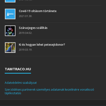
Covid-19 oltásom története
2021.01.30.
Szárazjeges szállítás
2019.04.02.
Ki és hogyan lehet petesejtdonor?
2019.03.19.
TAMTRACO.HU
Adatvédelmi szabályzat
Szerződéses partnerek személyes adatainak kezelésére vonatkozó
tájékoztatás