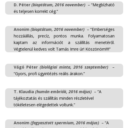
D. Péter
(bioptátum, 2016 november)
– “Megbízható
és teljesen korrekt cég.”
Anonim
(bioptátum, 2016 november)
– “Emberséges
hozzáállás, precíz, pontos munka. Folyamatosan
kaptam az információt a szállítás menetéről.
Végtelenül kedves volt Tamás Imre úr! Köszönöm!!!!”
Vágó Péter
(biológiai minta, 2016 szeptember)
–
“Gyors, profi ügyintézés reális árakon.”
T. Klaudia
(humán embriók, 2016 május)
– “A
tájékoztatás és szállítás minden részletével
tökéletesen elégedettek voltunk.”
Anonim
(fagyasztott spermium, 2016 május)
– “A