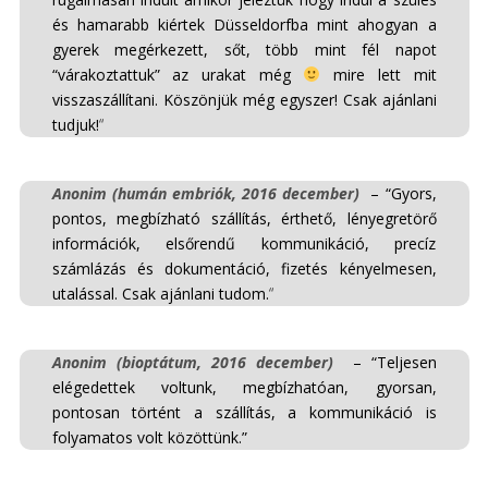
és hamarabb kiértek Düsseldorfba mint ahogyan a
gyerek megérkezett, sőt, több mint fél napot
“várakoztattuk” az urakat még
mire lett mit
visszaszállítani. Köszönjük még egyszer! Csak ajánlani
tudjuk!
“
Anonim (humán embriók, 2016 december)
– “Gyors,
pontos, megbízható szállítás, érthető, lényegretörő
információk, elsőrendű kommunikáció, precíz
számlázás és dokumentáció, fizetés kényelmesen,
utalással. Csak ajánlani tudom.
“
Anonim (bioptátum, 2016 december)
– “Teljesen
elégedettek voltunk, megbízhatóan, gyorsan,
pontosan történt a szállítás, a kommunikáció is
folyamatos volt közöttünk.”